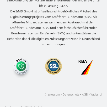
Eine Auflistung der Portale anderer Bundesländer finden Sie unter
kfz-zulassung-24.de
.
Die ZiMD GmbH ist offizielles, nicht-behördliches Mitglied des
Digitalisierungsprojekts vom Kraftfahrt-Bundesamt (KBA). Als
offizielles Mitglied stehen wir in engem Austausch mit dem
Kraftfahrt-Bundesamt (KBA) und dem fachaufsichtsführenden
Bundesministerium für Verkehr (BMV) und unterstützen die
Behörden dabei, die digitalen Zulassungsprozesse in Deutschland
voranzubringen.
Impressum
•
Datenschutz
•
AGB
•
Widerruf