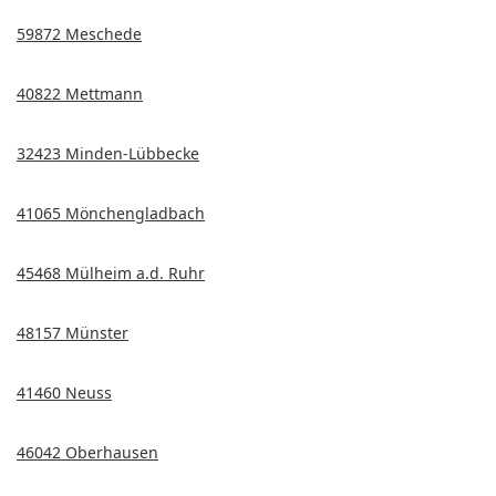
59872 Meschede
40822 Mettmann
32423 Minden-Lübbecke
41065 Mönchengladbach
45468 Mülheim a.d. Ruhr
48157 Münster
41460 Neuss
46042 Oberhausen