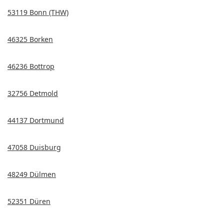
53119 Bonn (THW)
46325 Borken
46236 Bottrop
32756 Detmold
44137 Dortmund
47058 Duisburg
48249 Dülmen
52351 Düren