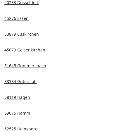
40233 Düsseldorf
45276 Essen
53879 Euskirchen
45879 Gelsenkirchen
51645 Gummersbach
33334 Gütersloh
58119 Hagen
59075 Hamm
52525 Heinsberg