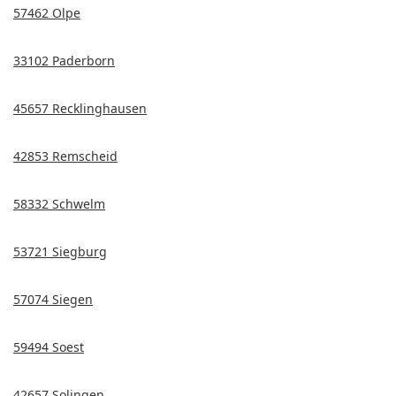
57462 Olpe
33102 Paderborn
45657 Recklinghausen
42853 Remscheid
58332 Schwelm
53721 Siegburg
57074 Siegen
59494 Soest
42657 Solingen