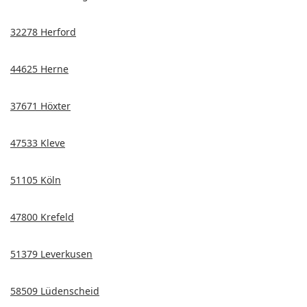
32278 Herford
44625 Herne
37671 Höxter
47533 Kleve
51105 Köln
47800 Krefeld
51379 Leverkusen
58509 Lüdenscheid